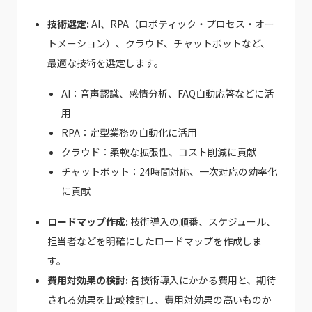
技術選定:
AI、RPA（ロボティック・プロセス・オー
トメーション）、クラウド、チャットボットなど、
最適な技術を選定します。
AI：音声認識、感情分析、FAQ自動応答などに活
用
RPA：定型業務の自動化に活用
クラウド：柔軟な拡張性、コスト削減に貢献
チャットボット：24時間対応、一次対応の効率化
に貢献
ロードマップ作成:
技術導入の順番、スケジュール、
担当者などを明確にしたロードマップを作成しま
す。
費用対効果の検討:
各技術導入にかかる費用と、期待
される効果を比較検討し、費用対効果の高いものか