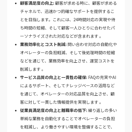
顧客満足度の向上:
顧客が求める時に、顧客が求める
チャネルで、迅速かつ的確なサポートを提供するこ
とを目指します。これには、24時間対応の実現や待
ち時間の短縮、そして顧客一人ひとりに合わせたパ
ーソナライズされた対応などが含まれます 。
業務効率化とコスト削減:
問い合わせ対応の自動化や
オペレーターの負担軽減、そして後処理時間の短縮
などを通じて、業務効率を向上させ、運営コストを
削減します 。
サービス品質の向上と一貫性の確保:
FAQの充実やAI
によるサポート、そしてナレッジベースの活用など
を通じて、オペレーターの対応品質を向上させ、顧
客に対して一貫した情報提供を実現します 。
従業員満足度の向上と離職率の低下:
繰り返しの多い
単純な業務を自動化することでオペレーターの負担
を軽減し、より働きやすい環境を整備することで、