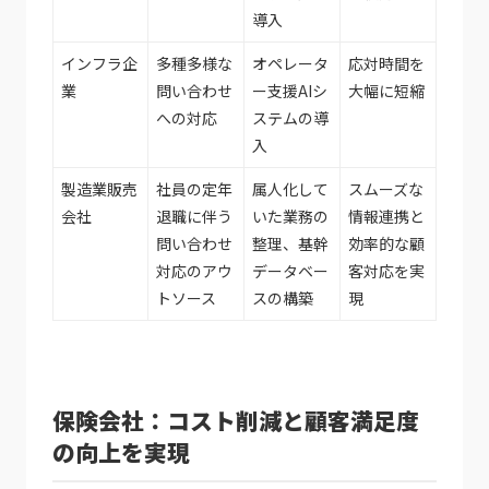
導入
インフラ企
多種多様な
オペレータ
応対時間を
業
問い合わせ
ー支援AIシ
大幅に短縮
への対応
ステムの導
入
製造業販売
社員の定年
属人化して
スムーズな
会社
退職に伴う
いた業務の
情報連携と
問い合わせ
整理、基幹
効率的な顧
対応のアウ
データベー
客対応を実
トソース
スの構築
現
保険会社：コスト削減と顧客満足度
の向上を実現