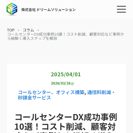
株式会社 ドリームソリューション
TOP
コラム
コールセンターDX成功事例10選！コスト削減、顧客対応など事例か
ら紐解く導入ステップを解説
2025/04/01
2026/03/26
update
コールセンター、オフィス構築
,
通信料削減・
秒課金サービス
コールセンターDX成功事例
10選！コスト削減、顧客対