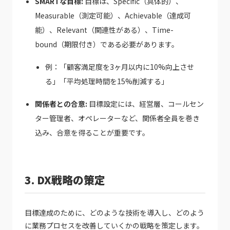
SMARTな目標:
目標は、Specific（具体的）、
Measurable（測定可能）、Achievable（達成可
能）、Relevant（関連性がある）、Time-
bound（期限付き）である必要があります。
例：「顧客満足度を3ヶ月以内に10%向上させ
る」「平均処理時間を15%削減する」
関係者との合意:
目標設定には、経営層、コールセン
ター管理者、オペレーターなど、関係者全員を巻き
込み、合意を得ることが重要です。
3. DX戦略の策定
目標達成のために、どのような技術を導入し、どのよう
に業務プロセスを改善していくかの戦略を策定します。