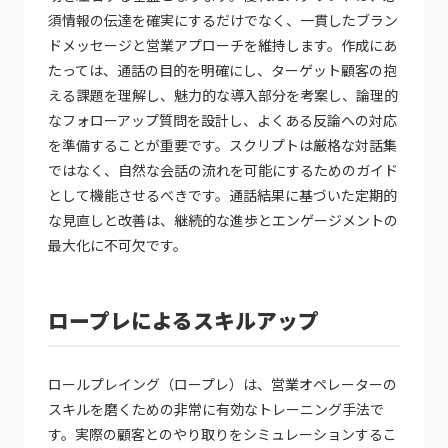
須情報の伝達を確実にするだけでなく、一貫したブラン
ドメッセージと営業アプローチを維持します。作成にあ
たっては、通話の目的を明確にし、ターゲット顧客の抱
える課題を理解し、魅力的な導入部分を考案し、論理的
なフォローアップ質問を設計し、よくある反論への対応
を準備することが重要です。スクリプトは厳格な対話集
ではなく、自然な会話の流れを可能にするためのガイド
として機能させるべきです。通話結果に基づいた定期的
な見直しと改善は、継続的な進歩とエンゲージメントの
最大化に不可欠です。
ロープレによるスキルアップ
ロールプレイング（ロープレ）は、営業オペレーターの
スキルを磨くための非常に有効なトレーニング手法で
す。実際の顧客とのやり取りをシミュレーションするこ