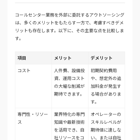
コールセンター業務を外部に委託するアウトソーシング
は、多くのメリットをもたらす一方で、考慮すべきデメ
リットも存在します。以下に、その主要な点を比較しま
す。
項目
メリット
デメリット
コスト
人件費、設備投
初期契約費用
資、運用コスト
や、想定外の追
の大幅な削減が
加料金が発生す
期待できます。
る場合がありま
す。
専門性・リソー
業界特化の専門
オペレーターの
ス
知識や最新技術
スキルレベルが
を活用でき、自
期待値に達しな
社リソースをコ
い、または自社