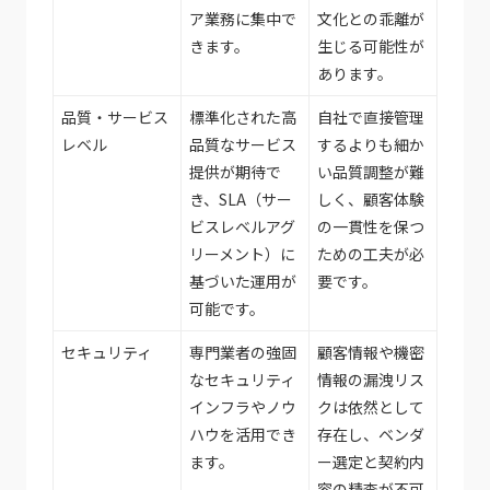
ア業務に集中で
文化との乖離が
きます。
生じる可能性が
あります。
品質・サービス
標準化された高
自社で直接管理
レベル
品質なサービス
するよりも細か
提供が期待で
い品質調整が難
き、SLA（サー
しく、顧客体験
ビスレベルアグ
の一貫性を保つ
リーメント）に
ための工夫が必
基づいた運用が
要です。
可能です。
セキュリティ
専門業者の強固
顧客情報や機密
なセキュリティ
情報の漏洩リス
インフラやノウ
クは依然として
ハウを活用でき
存在し、ベンダ
ます。
ー選定と契約内
容の精査が不可