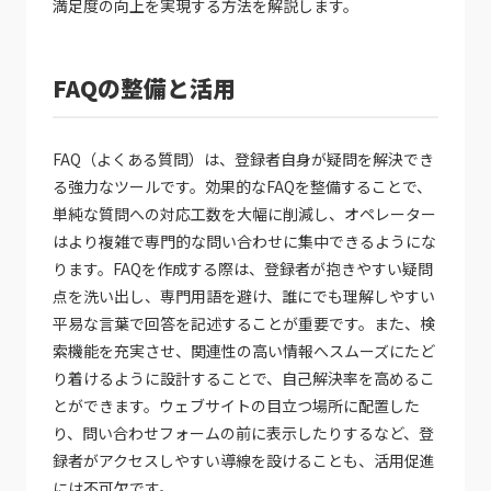
満足度の向上を実現する方法を解説します。
FAQの整備と活用
FAQ（よくある質問）は、登録者自身が疑問を解決でき
る強力なツールです。効果的なFAQを整備することで、
単純な質問への対応工数を大幅に削減し、オペレーター
はより複雑で専門的な問い合わせに集中できるようにな
ります。FAQを作成する際は、登録者が抱きやすい疑問
点を洗い出し、専門用語を避け、誰にでも理解しやすい
平易な言葉で回答を記述することが重要です。また、検
索機能を充実させ、関連性の高い情報へスムーズにたど
り着けるように設計することで、自己解決率を高めるこ
とができます。ウェブサイトの目立つ場所に配置した
り、問い合わせフォームの前に表示したりするなど、登
録者がアクセスしやすい導線を設けることも、活用促進
には不可欠です。