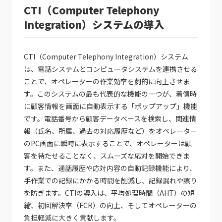
CTI（Computer Telephony
Integration）システムの導入
CTI（Computer Telephony Integration）システム
は、電話システムとコンピュータシステムを連携させる
ことで、オペレーターの作業効率を劇的に向上させま
す。このシステムの最も代表的な機能の一つが、着信時
に顧客情報を画面に自動表示する「ポップアップ」機能
です。電話番号から顧客データベースを検索し、関連情
報（氏名、所属、過去の対応履歴など）をオペレーター
のPC画面に瞬時に表示することで、オペレーターは顧
客を待たせることなく、スムーズな応対を開始できま
す。また、通話履歴や応対内容の自動記録機能により、
手作業での記録にかかる時間を削減し、記録漏れや誤り
を防ぎます。CTIの導入は、平均処理時間（AHT）の短
縮、初回解決率（FCR）の向上、そしてオペレーターの
負担軽減に大きく貢献します。