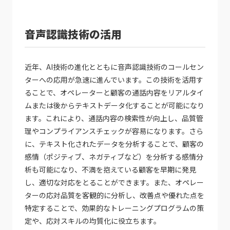
音声認識技術の活用
近年、AI技術の進化とともに音声認識技術のコールセン
ターへの応用が急速に進んでいます。この技術を活用す
ることで、オペレーターと顧客の通話内容をリアルタイ
ムまたは後からテキストデータ化することが可能になり
ます。これにより、通話内容の検索性が向上し、品質管
理やコンプライアンスチェックが容易になります。さら
に、テキスト化されたデータを分析することで、顧客の
感情（ポジティブ、ネガティブなど）を分析する感情分
析も可能になり、不満を抱えている顧客を早期に発見
し、適切な対応をとることができます。また、オペレー
ターの応対品質を客観的に分析し、改善点や優れた点を
特定することで、効果的なトレーニングプログラムの策
定や、応対スキルの均質化に役立ちます。