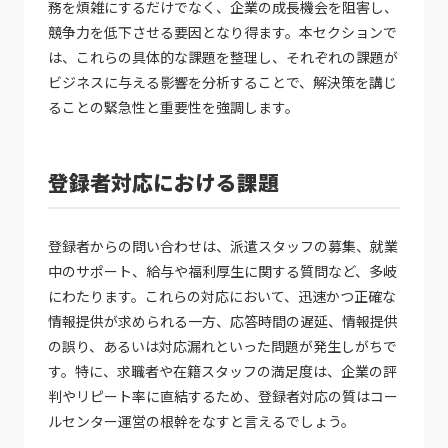
務を煩雑にするだけでなく、企業の成長機会を阻害し、
競争力を低下させる要因となり得ます。本セクションで
は、これらの具体的な課題を整理し、それぞれの課題が
ビジネスに与える影響を分析することで、解決策を講じ
ることの緊急性と重要性を強調します。
登録者対応における課題
登録者からの問い合わせは、派遣スタッフの募集、就業
中のサポート、給与や福利厚生に関する質問など、多岐
にわたります。これらの対応において、迅速かつ正確な
情報提供が求められる一方、応答時間の遅延、情報提供
の誤り、あるいは対応漏れといった問題が発生しがちで
す。特に、求職者や在籍スタッフの満足度は、企業の評
判やリピート率に直結するため、登録者対応の質はコー
ルセンター運営の根幹をなすと言えるでしょう。