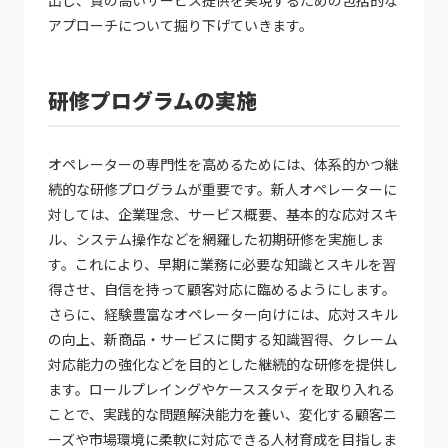
出し、質の高いサービス提供を実現するための包括的な
アプローチについて掘り下げていきます。
研修プログラムの実施
オペレーターの専門性を高めるためには、体系的かつ継
続的な研修プログラムが重要です。新人オペレーターに
対しては、企業理念、サービス概要、基本的な応対スキ
ル、システム操作などを網羅した初期研修を実施しま
す。これにより、早期に業務に必要な知識とスキルを習
得させ、自信を持って顧客対応に臨めるようにします。
さらに、経験豊富なオペレーター向けには、応対スキル
の向上、新商品・サービスに関する知識習得、クレーム
対応能力の強化などを目的とした継続的な研修を提供し
ます。ロールプレイングやケーススタディを取り入れる
ことで、実践的な問題解決能力を養い、変化する顧客ニ
ーズや市場環境に柔軟に対応できる人材育成を目指しま