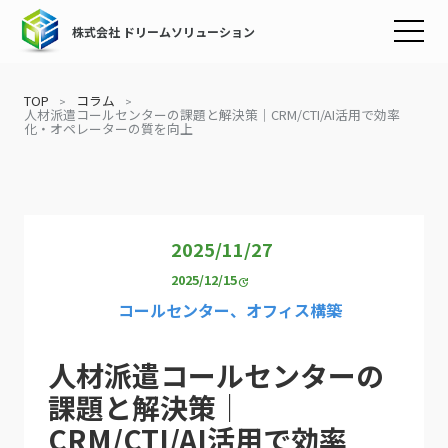
株式会社 ドリームソリューション
TOP
コラム
人材派遣コールセンターの課題と解決策｜CRM/CTI/AI活用で効率
化・オペレーターの質を向上
2025/11/27
2025/12/15
update
コールセンター、オフィス構築
人材派遣コールセンターの
課題と解決策｜
CRM/CTI/AI活用で効率