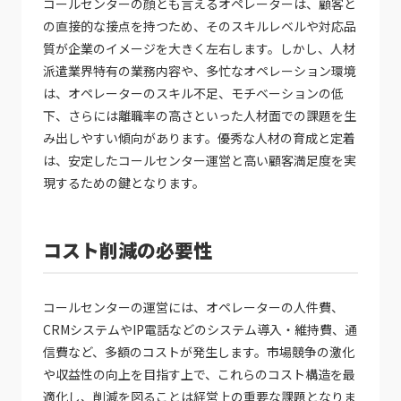
コールセンターの顔とも言えるオペレーターは、顧客と
の直接的な接点を持つため、そのスキルレベルや対応品
質が企業のイメージを大きく左右します。しかし、人材
派遣業界特有の業務内容や、多忙なオペレーション環境
は、オペレーターのスキル不足、モチベーションの低
下、さらには離職率の高さといった人材面での課題を生
み出しやすい傾向があります。優秀な人材の育成と定着
は、安定したコールセンター運営と高い顧客満足度を実
現するための鍵となります。
コスト削減の必要性
コールセンターの運営には、オペレーターの人件費、
CRMシステムやIP電話などのシステム導入・維持費、通
信費など、多額のコストが発生します。市場競争の激化
や収益性の向上を目指す上で、これらのコスト構造を最
適化し、削減を図ることは経営上の重要な課題となりま