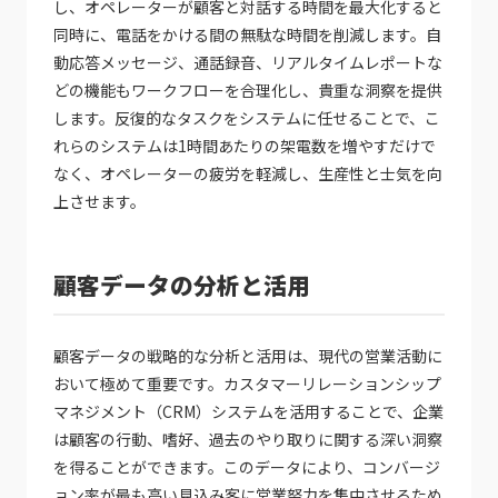
し、オペレーターが顧客と対話する時間を最大化すると
同時に、電話をかける間の無駄な時間を削減します。自
動応答メッセージ、通話録音、リアルタイムレポートな
どの機能もワークフローを合理化し、貴重な洞察を提供
します。反復的なタスクをシステムに任せることで、こ
れらのシステムは1時間あたりの架電数を増やすだけで
なく、オペレーターの疲労を軽減し、生産性と士気を向
上させます。
顧客データの分析と活用
顧客データの戦略的な分析と活用は、現代の営業活動に
おいて極めて重要です。カスタマーリレーションシップ
マネジメント（CRM）システムを活用することで、企業
は顧客の行動、嗜好、過去のやり取りに関する深い洞察
を得ることができます。このデータにより、コンバージ
ョン率が最も高い見込み客に営業努力を集中させるため