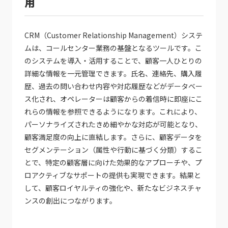
用
CRM（Customer Relationship Management）システ
ムは、コールセンター業務の基盤となるツールです。こ
のシステムを導入・活用することで、顧客一人ひとりの
詳細な情報を一元管理できます。氏名、連絡先、購入履
歴、過去の問い合わせ内容や対応履歴などがデータベー
ス化され、オペレーターは顧客からの着信時に即座にこ
れらの情報を参照できるようになります。これにより、
パーソナライズされたきめ細やかな対応が可能となり、
顧客満足度の向上に直結します。さらに、顧客データを
セグメンテーション（属性や行動に基づく分類）するこ
とで、特定の顧客層に向けた効果的なアプローチや、プ
ロアクティブなサポートの提供も実現できます。結果と
して、顧客ロイヤルティの強化や、新たなビジネスチャ
ンスの創出につながります。