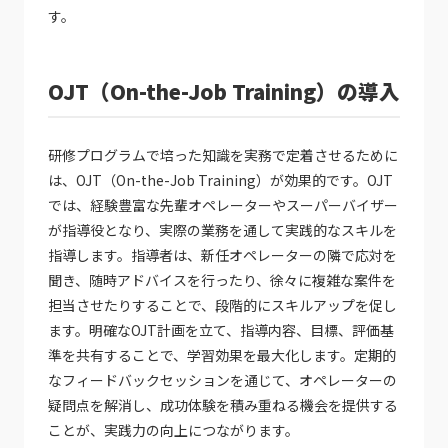
す。
OJT（On-the-Job Training）の導入
研修プログラムで培った知識を実務で定着させるために
は、OJT（On-the-Job Training）が効果的です。OJT
では、経験豊富な先輩オペレーターやスーパーバイザー
が指導役となり、実際の業務を通して実践的なスキルを
指導します。指導者は、新任オペレーターの隣で応対を
聞き、随時アドバイスを行ったり、徐々に複雑な案件を
担当させたりすることで、段階的にスキルアップを促し
ます。明確なOJT計画を立て、指導内容、目標、評価基
準を共有することで、学習効果を最大化します。定期的
なフィードバックセッションを通じて、オペレーターの
疑問点を解消し、成功体験を積み重ねる機会を提供する
ことが、実践力の向上につながります。