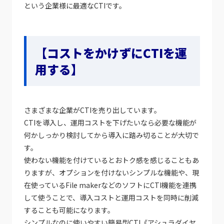
という企業様に最適なCTIです。
【コストをかけずにCTIを運
用する】
さまざまな企業がCTIを売り出しています。
CTIを導入し、運用コストを下げたいなら必要な機能が
何かしっかり検討してから導入に踏み切ることが大切で
す。
使わない機能を付けているとおトク感を感じることもあ
りますが、オプションを付けないシンプルな機能や、現
在使っているFile makerなどのソフトにCTI機能を連携
して使うことで、導入コストと運用コストを同時に削減
することも可能になります。
シンプルなのに使いやすい簡易型CTI《アシュラダイヤ