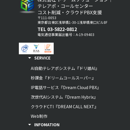
テレアポ・コールセンター
コスト削減・クラウドPBX支援
〒111-0053
東京都台東区浅草橋1-30-1浅草橋東口ビル8F
TEL 03-5822-0812
電気通信事業届出番号：A-19-09403
arrow_drop_down
SERVICE
AI自動テレアポシステム『ドリ娘AI』
秒課金『ドリームコールスーパー』
IP電話サービス『Dream Cloud PBX』
次世代AIシステム『Dream Hybrix』
クラウドCTI『DREAM CALL NEXT』
Web制作
arrow_drop_down
INFOMATION