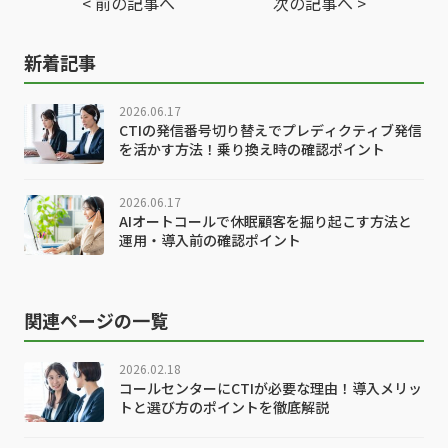
< 前の記事へ
次の記事へ >
新着記事
2026.06.17
CTIの発信番号切り替えでプレディクティブ発信
を活かす方法！乗り換え時の確認ポイント
2026.06.17
AIオートコールで休眠顧客を掘り起こす方法と
運用・導入前の確認ポイント
関連ページの一覧
2026.02.18
コールセンターにCTIが必要な理由！導入メリッ
トと選び方のポイントを徹底解説