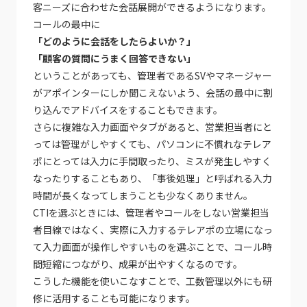
客ニーズに合わせた会話展開ができるようになります。
コールの最中に
「どのように会話をしたらよいか？」
「顧客の質問にうまく回答できない」
ということがあっても、管理者であるSVやマネージャー
がアポインターにしか聞こえないよう、会話の最中に割
り込んでアドバイスをすることもできます。
さらに複雑な入力画面やタブがあると、営業担当者にと
っては管理がしやすくても、パソコンに不慣れなテレア
ポにとっては入力に手間取ったり、ミスが発生しやすく
なったりすることもあり、「事後処理」と呼ばれる入力
時間が長くなってしまうことも少なくありません。
CTIを選ぶときには、管理者やコールをしない営業担当
者目線ではなく、実際に入力するテレアポの立場になっ
て入力画面が操作しやすいものを選ぶことで、コール時
間短縮につながり、成果が出やすくなるのです。
こうした機能を使いこなすことで、工数管理以外にも研
修に活用することも可能になります。