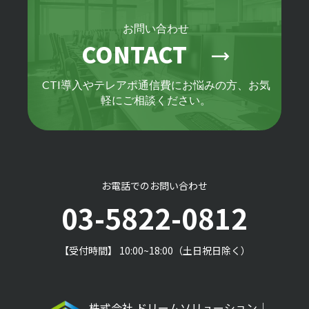
お問い合わせ
CONTACT
trending_flat
CTI導入やテレアポ通信費にお悩みの方、お気
軽にご相談ください。
お電話でのお問い合わせ
03-5822-0812
【受付時間】 10:00~18:00（土日祝日除く）
株式会社 ドリームソリューション｜