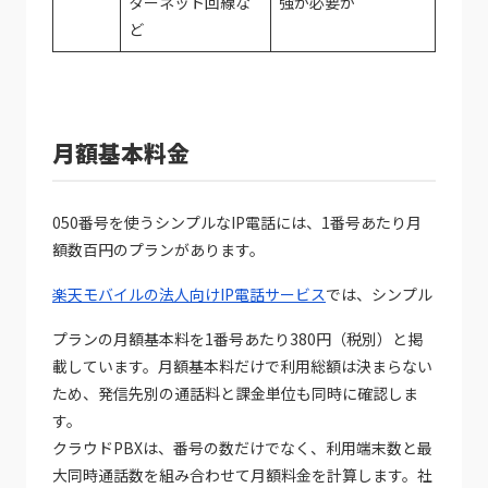
ターネット回線な
強が必要か
ど
月額基本料金
050番号を使うシンプルなIP電話には、1番号あたり月
額数百円のプランがあります。
楽天モバイルの法人向けIP電話サービス
では、シンプル
プランの月額基本料を1番号あたり380円（税別）と掲
載しています。月額基本料だけで利用総額は決まらない
ため、発信先別の通話料と課金単位も同時に確認しま
す。
クラウドPBXは、番号の数だけでなく、利用端末数と最
大同時通話数を組み合わせて月額料金を計算します。社