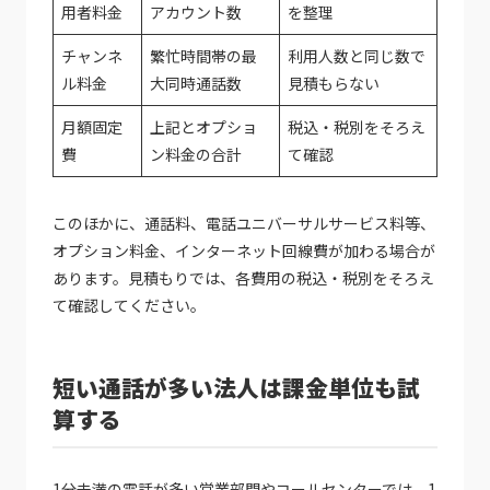
用者料金
アカウント数
を整理
チャンネ
繁忙時間帯の最
利用人数と同じ数で
ル料金
大同時通話数
見積もらない
月額固定
上記とオプショ
税込・税別をそろえ
費
ン料金の合計
て確認
このほかに、通話料、電話ユニバーサルサービス料等、
オプション料金、インターネット回線費が加わる場合が
あります。見積もりでは、各費用の税込・税別をそろえ
て確認してください。
短い通話が多い法人は課金単位も試
算する
1分未満の電話が多い営業部門やコールセンターでは、1