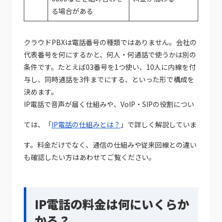
る場合がある
クラウドPBXは電話番号の種類ではありません。会社の
代表番号を何にするかと、何人・何通話で使うかは別の
条件です。たとえば03番号を1つ使い、10人に内線を付
与し、同時通話を3件までにする、といった形で構成を
決めます。
IP電話で音声が届く仕組みや、VoIP・SIPの役割につい
ては、「
IP電話の仕組みとは？
」で詳しく解説していま
す。料金だけでなく、通信の仕組みや従来回線との違い
も確認したい方はあわせてご覧ください。
IP電話の料金は何にいくらか
かる？