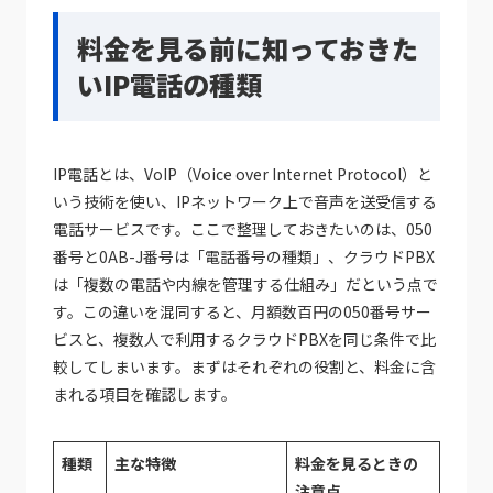
料金を見る前に知っておきた
いIP電話の種類
IP電話とは、VoIP（Voice over Internet Protocol）と
いう技術を使い、IPネットワーク上で音声を送受信する
電話サービスです。ここで整理しておきたいのは、050
番号と0AB-J番号は「電話番号の種類」、クラウドPBX
は「複数の電話や内線を管理する仕組み」だという点で
す。この違いを混同すると、月額数百円の050番号サー
ビスと、複数人で利用するクラウドPBXを同じ条件で比
較してしまいます。まずはそれぞれの役割と、料金に含
まれる項目を確認します。
種類
主な特徴
料金を見るときの
注意点