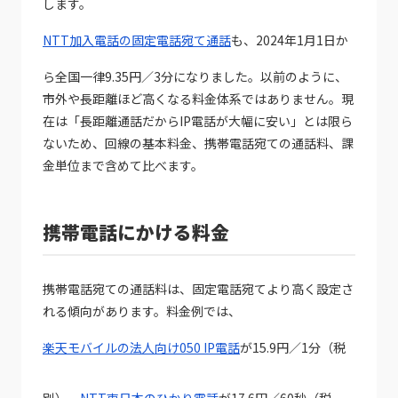
します。
NTT加入電話の固定電話宛て通話
も、2024年1月1日か
ら全国一律9.35円／3分になりました。以前のように、
市外や長距離ほど高くなる料金体系ではありません。現
在は「長距離通話だからIP電話が大幅に安い」とは限ら
ないため、回線の基本料金、携帯電話宛ての通話料、課
金単位まで含めて比べます。
携帯電話にかける料金
携帯電話宛ての通話料は、固定電話宛てより高く設定さ
れる傾向があります。料金例では、
楽天モバイルの法人向け050 IP電話
が15.9円／1分（税