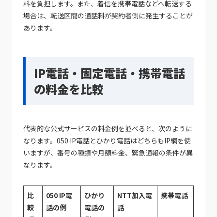
料を負担します。また、着信を携帯電話などへ転送する
場合は、転送区間の通話料が契約者側に発生することが
あります。
IP電話・固定電話・携帯電話
の料金を比較
代表的な公式サービスの料金例を並べると、次のように
なります。050 IP電話とひかり電話はどちらもIP網を使
いますが、番号の種類や月額料金、緊急通報の条件が異
なります。
比
050 IP電
ひかり
NTT加入電
携帯電話
較
話の例
電話の
話