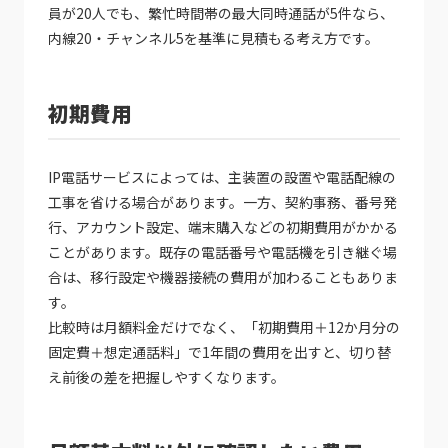
員が20人でも、繁忙時間帯の最大同時通話が5件なら、
内線20・チャンネル5を基準に見積もる考え方です。
初期費用
IP電話サービスによっては、主装置の設置や電話配線の
工事を省ける場合があります。一方、契約事務、番号発
行、アカウント設定、端末購入などの初期費用がかかる
ことがあります。既存の電話番号や電話機を引き継ぐ場
合は、移行設定や機器接続の費用が加わることもありま
す。
比較時は月額料金だけでなく、「初期費用＋12か月分の
固定費＋想定通話料」で1年間の費用を出すと、切り替
え前後の差を把握しやすくなります。