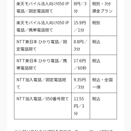
楽天モバイル法人向け050 IP
8円／3
税別・3分
電話／固定電話宛て
分
課金プラン
楽天モバイル法人向け050 IP
15.9円
税別
電話／携帯電話宛て
／1分
NTT東日本 ひかり電話／固
8.8円／
税込
定電話宛て
3分
NTT東日本 ひかり電話／携
17.6円
税込
帯電話宛て
／60秒
NTT加入電話／固定電話宛
9.35円
税込・全国
て
／3分
一律
NTT加入電話／050番号宛て
11.55
税込
円／3
分