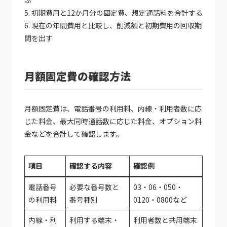
5. 初期費用と12か月分の固定費、想定通話料を合計する
6. 現在の年間費用と比較し、削減額と初期費用の回収期
間を出す
月額固定費の確認方法
月額固定費は、電話番号の利用料、内線・利用者数に応
じた料金、最大同時通話数に応じた料金、オプション料
金などを合計して確認します。
項目
確認する内容
確認例
電話番号
必要な番号数と
03・06・050・
の利用料
番号種別
0120・0800など
内線・利
利用する端末・
利用者数と共用端末