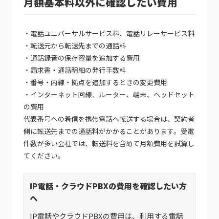
月額基本料以外に確認したい費用
・電話ユニバーサルサービス料、電話リレーサービス料
・転送元から転送先までの通話料
・通話録音の保存容量を追加する費用
・請求書・通話明細の発行手数料
・番号・内線・拠点を追加するときの変更費用
・インターネット回線、ルーター、端末、ヘッドセット
の費用
代表番号への着信を携帯電話へ転送する場合は、契約者
側に転送先までの通話料がかかることがあります。受電
件数が多い会社では、転送料を含めて月額費用を試算し
てください。
IP電話・クラウドPBXの費用を確認したい方
へ
IP電話やクラウドPBXの費用は、利用する電話