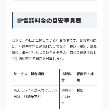
IP電話料金の目安早見表
以下は、各社が公開している料金の例です。比較する際
は、月額基本料と通話料だけでなく、税込・税別、課金
単位、番号発行などの条件をそろえ、自社の通話件数と
平均通話時間で総額を試算します。
サービス・料金項目
掲載料
税区分・補
金
足
楽天モバイル法人向け050 IP
380円
税別
電話／月額基本料
／1番
号