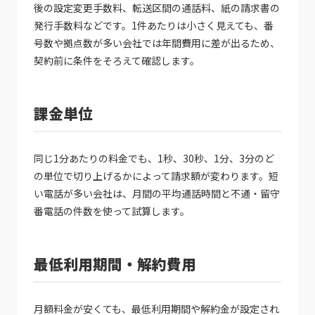
後の設定変更手数料、転送区間の通話料、紙の請求書の
発行手数料などです。1件あたりは小さく見えても、番
号数や拠点数が多い会社では年間費用に差が出るため、
契約前に条件をそろえて確認します。
課金単位
同じ1分あたりの料金でも、1秒、30秒、1分、3分のど
の単位で切り上げるかによって請求額が変わります。短
い電話が多い会社は、月間の平均通話時間と不通・留守
番電話の件数を使って試算します。
最低利用期間・解約費用
月額料金が安くても、最低利用期間や解約金が設定され