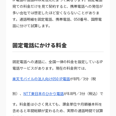
宛ての料金だけを見て契約すると、携帯電話への発信が
多い会社では想定したほど安くならないことがありま
す。通話明細を固定電話、携帯電話、050番号、国際電
話に分けて試算します。
固定電話にかける料金
固定電話への通話に、全国一律の料金を設定しているIP
電話サービスがあります。現在の料金例では、
楽天モバイルの法人向け050 IP電話
が8円／3分（税
別）、
NTT東日本のひかり電話
が8.8円／3分（税込）で
す。料金差は小さく見えても、課金単位や月額基本料を
含めると年間総額が変わるため、実際の通話時間で試算