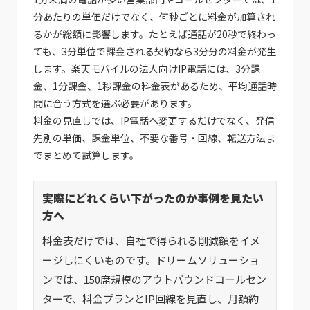
分あたりの単価だけでなく、何秒ごとに料金が加算され
るかが総額に影響します。たとえば通話が20秒で終わっ
ても、3分単位で課金される契約なら3分分の料金が発生
します。楽天モバイルの法人向けIP電話には、3分課
金、1分課金、1秒課金の料金表があるため、平均通話時
間に合う方式を選ぶ必要があります。
料金の見直しでは、IP電話へ変更するだけでなく、発信
先別の単価、課金単位、不要な番号・回線、転送方法ま
でまとめて試算します。
実際にどれくらい下がったのか事例を見たい
方へ
料金表だけでは、自社で得られる削減額をイメ
ージしにくいものです。ドリームソリューショ
ンでは、150席規模のアウトバウンドコールセン
ターで、料金プランとIP回線を見直し、月額約