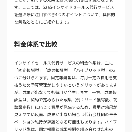
す。ここでは、SaaSインサイドセールス代行サービス
を選ぶ際に注目すべき4つのポイントについて、具体的
な解説とともにご紹介します。
料金体系で比較
インサイドセールス代行サービスの料金体系は、主に
「固定報酬型」「成果報酬型」「ハイブリッド型」の3
つに分けられます。固定報酬型は、毎月一定の費用を支
払うため予算管理がしやすいというメリットがあります
が、成果が出なくても費用が発生します。一方、成果報
酬型は、契約で定められた成果（例：リード獲得数、商
談設定数）に応じて費用が発生するため、費用対効果が
見えやすい反面、成果が出ない場合は代行会社側のモチ
ベーション維持が課題となる可能性もあります。ハイブ
リッド型は、固定報酬と成果報酬を組み合わせたもの