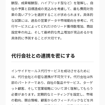
酬型、成果報酬型、ハイブリッド型など）を理解し、自
社の予算と目標達成の見込みを考慮して、最も費用対効
果の高いプランを選択することが求められます。具体的
な試算には、過去の営業データや市場動向を参考に、代
行サービスによってどれだけのリード獲得数増加、商談
設定率の向上、そして最終的な売上増加が見込めるかを
具体的に予測することが大切です。
代行会社との連携を密にする
インサイドセールス代行サービスを成功させるために
は、代行会社との密な連携が不可欠です。代行会社は外
部のパートナーであり、自社の製品やサービス、ターゲ
ット顧客、そして営業戦略について深く理解してもらう
必要があります。定期的なミーティングを設定し、市場
の動向、競合情報、顧客からのフィードバックなどを共