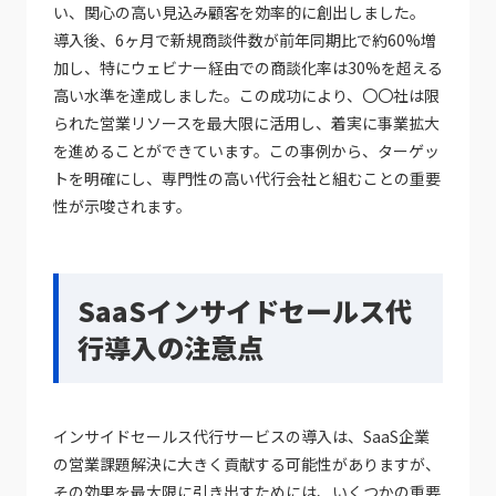
い、関心の高い見込み顧客を効率的に創出しました。
導入後、6ヶ月で新規商談件数が前年同期比で約60%増
加し、特にウェビナー経由での商談化率は30%を超える
高い水準を達成しました。この成功により、〇〇社は限
られた営業リソースを最大限に活用し、着実に事業拡大
を進めることができています。この事例から、ターゲッ
トを明確にし、専門性の高い代行会社と組むことの重要
性が示唆されます。
SaaSインサイドセールス代
行導入の注意点
インサイドセールス代行サービスの導入は、SaaS企業
の営業課題解決に大きく貢献する可能性がありますが、
その効果を最大限に引き出すためには、いくつかの重要