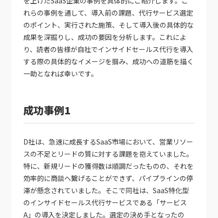
を上げたSaaS企業の事例を具体的にご紹介します。こ
れらの事例を通して、導入前の課題、代行サービス選定
のポイント、実行された施策、そして導入後の具体的な
成果を深掘りし、成功の要因を分析します。これによ
り、読者の皆様が自社でインサイドセールス代行を導入
する際の具体的なイメージを掴み、成功への道筋を描く
一助となれば幸いです。
成功事例1
D社は、急速に成長するSaaS市場において、営業リソー
スの不足とリードの質に対する課題を抱えていました。
特に、新規リードの獲得数は順調だったものの、それを
効率的に商談へ繋げることができず、パイプラインの停
滞が懸念されていました。そこで同社は、SaaS特化型
のインサイドセールス代行サービスである「サービス
A」の導入を決定しました。選定の決め手となったの