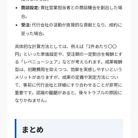
商談設定:
貴社営業担当者との商談機会を創出した場
合。
受注:
代行会社の活動が直接的な貢献となり、成約に
至った場合。
具体的な計算方法としては、例えば「1件あたり〇〇
円」といった単価設定や、受注額の一定割合を報酬とす
る「レベニューシェア」などが考えられます。成果報酬
型は、初期費用を抑えつつ、効果を実感しやすいという
メリットがありますが、成果の定義や測定方法につい
て、事前に代行会社と詳細にすり合わせることが非常に
重要です。認識の齟齬があると、後々トラブルの原因に
なりかねません。
まとめ