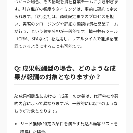
つかった場合、その情報を貴社営業チームに引き継ぎま
す。引き継ぎの頻度やタイミングは、事前に契約で定め
られます。代行会社は、商談設定までのプロセスを担
い、実際のクロージングや詳細な商談は貴社営業チーム
が行う、という役割分担が一般的です。情報共有ツール
（CRM、SFAなど）を活用し、リアルタイムで進捗を確
認できるようにすることも可能です。
Q: 成果報酬型の場合、どのような成
果が報酬の対象となりますか？
A: 成果報酬型における「成果」の定義は、代行会社や契
約内容によって異なりますが、一般的には以下のような
ものが対象となります。
リード獲得:
特定の条件を満たす見込み顧客リストを
獲得した場合。