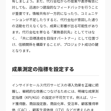
有しましょう。また、代行会社からの提案や進捗報告に
対しても、迅速かつ建設的なフィードバックを行うこと
が重要です。情報共有が一方的になったり、コミュニケ
ーションが不足したりすると、代行会社が意図した通り
の活動を行えなくなり、成果に影響が出る可能性があり
ます。代行会社を単なる「業務委託先」としてではな
く、「共に目標達成を目指すパートナー」として位置づ
け、信頼関係を構築することが、プロジェクト成功の鍵
となります。
成果測定の指標を設定する
インサイドセールス代行サービスの導入効果を正確に把
握し、継続的な改善につなげるためには、明確な成果測
定指標（KPI/KGI）の設定が不可欠です。例えば、リー
ド獲得数、商談設定数、商談化率、受注率、顧客獲得単
価（CAC）、顧客生涯価値（LTV）などが考えられま