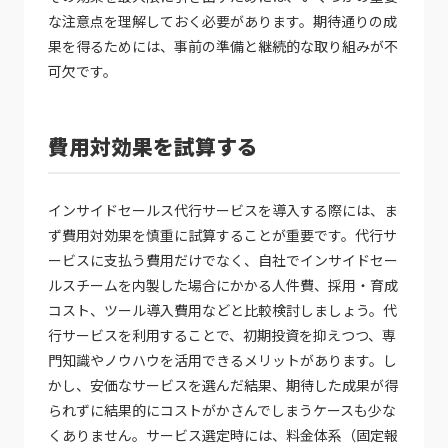
な注意点を理解しておく必要があります。期待通りの成
果を得るためには、事前の準備と継続的な取り組みが不
可欠です。
費用対効果を試算する
インサイドセールス代行サービスを導入する際には、ま
ず費用対効果を慎重に試算することが重要です。代行サ
ービスに支払う費用だけでなく、自社でインサイドセー
ルスチームを内製した場合にかかる人件費、採用・育成
コスト、ツール導入費用などと比較検討しましょう。代
行サービスを利用することで、初期投資を抑えつつ、専
門知識やノウハウを活用できるメリットがあります。し
かし、安価なサービスを選んだ結果、期待した成果が得
られずに結果的にコストがかさんでしまうケースも少な
くありません。サービス選定時には、料金体系（固定報