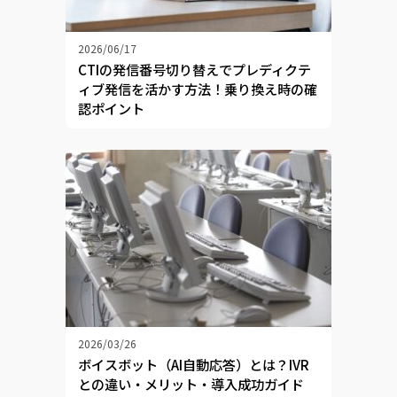
2026/06/17
CTIの発信番号切り替えでプレディクテ
ィブ発信を活かす方法！乗り換え時の確
認ポイント
2026/03/26
ボイスボット（AI自動応答）とは？IVR
との違い・メリット・導入成功ガイド