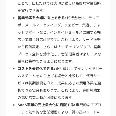
ことで、自社だけでは実現が難しい高度な営業戦略
を実行できます。
営業効率を大幅に向上できる:
代行会社は、テレア
ポ、メールマーケティング、ウェビナー集客、チャ
ットサポートなど、インサイドセールスに関する幅
広い業務に対応可能です。これにより、リード獲得
から商談設定、さらにはナーチャリングまで、営業
プロセス全体を効率化し、営業担当者はよりコアな
業務に集中できるようになります。
コストを最適化できる:
正社員としてインサイドセー
ルスチームを立ち上げる場合と比較して、代行サー
ビスは初期投資を抑え、成果に応じた費用体系を選
択できる場合もあります。これにより、費用対効果
の高い営業活動が可能になります。
SaaS事業の売上最大化に貢献する:
専門的なアプロ
ーチと効率的な営業活動により、質の高いリードの