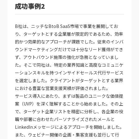
成功事例2
B社は、ニッチなBtoB SaaS市場で事業を展開してお
り、ターゲットとする企業層が限定的であるため、効率
的かつ効果的なアプローチが課題でした。従来のインバ
ウンドマーケティングだけでは十分なリード獲得ができ
ず、アウトバウンド施策の強化が急務となっていまし
た。そこで同社は、特定の業界知識と高度なコミュニケ
ーションスキルを持つインサイドセールス代行サービス
を選定しました。クライアントがターゲットとする業界
における豊富な営業支援実績が評価されました。
サービス導入にあたり、まずは製品のユニークな価値提
案（UVP）を深く理解することから始めました。その上
で、ターゲット企業リストを精密に分析し、各企業の役
職や部署に合わせたパーソナライズされたメールと
LinkedInメッセージによるアプローチを開始しました。
また、ウェビナー開催の企画・集客支援も並行して行