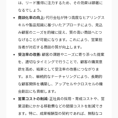
は、リード獲得に注力するため、その効果は顕著に
なるでしょう。
商談化率の向上:
代行会社が持つ高度なヒアリングス
キルや製品知識に基づいたアプローチにより、見込
み顧客のニーズを的確に捉え、質の高い商談へとつ
なげることが可能になります。これにより、営業担
当者が対応する商談の質が向上します。
受注率の改善:
顧客の課題やニーズに寄り添った提案
を、適切なタイミングで行うことで、顧客の購買意
欲を高め、結果として受注率の改善につながりま
す。また、継続的なナーチャリングにより、長期的
な顧客関係を構築し、アップセルやクロスセルの機
会創出にも貢献します。
営業コストの削減:
正社員の採用・育成コストや、営
業活動にかかる移動費などの間接コストを削減でき
ます。特に、成果報酬型の契約であれば、無駄なコ