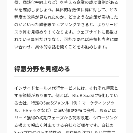
得、商談化率向上など）を抱える企業の成功事例がある
かを確認しましょう。具体的な数値目標に対して、どの
程度の改善が見られたのか、どのような施策が奏功した
のかといった詳細までヒアリングできると、よりサービ
スの質を見極めやすくなります。ウェブサイトに掲載さ
れている事例だけでなく、可能であれば直接担当者に問
い合わせ、具体的な話を聞くことをお勧めします。
得意分野を見極める
インサイドセールス代行サービスには、それぞれ得意と
する領域があります。例えば、BtoB SaaSに特化してい
る会社、特定のSaaSジャンル（例：マーケティングツー
ル、HRテックなど）に深い知見を持つ会社、あるいは
リード獲得の初期フェーズから商談設定、クロージング
支援まで幅広く対応できる会社など様々です。自社の
SaaSプロダクトの特性や、現在最も注力したい営業フ