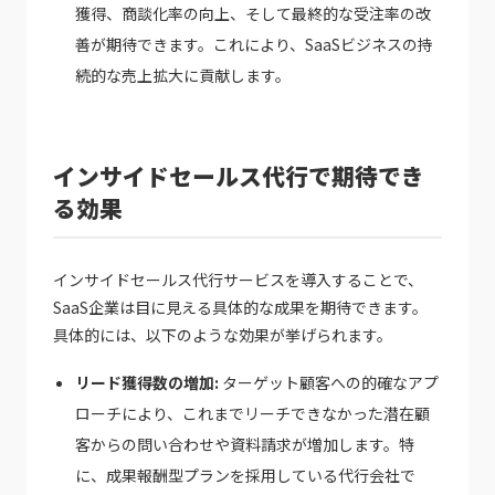
獲得、商談化率の向上、そして最終的な受注率の改
善が期待できます。これにより、SaaSビジネスの持
続的な売上拡大に貢献します。
インサイドセールス代行で期待でき
る効果
インサイドセールス代行サービスを導入することで、
SaaS企業は目に見える具体的な成果を期待できます。
具体的には、以下のような効果が挙げられます。
リード獲得数の増加:
ターゲット顧客への的確なアプ
ローチにより、これまでリーチできなかった潜在顧
客からの問い合わせや資料請求が増加します。特
に、成果報酬型プランを採用している代行会社で