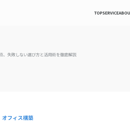
TOP
SERVICE
ABO
点、失敗しない選び方と活用術を徹底解説
、オフィス構築