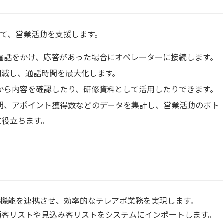
て、営業活動を支援します。
電話をかけ、応答があった場合にオペレーターに接続します。
削減し、通話時間を最大化します。
から内容を確認したり、研修資料として活用したりできます。
間、アポイント獲得数などのデータを集計し、営業活動のボト
に役立ちます。
機能を連携させ、効率的なテレアポ業務を実現します。
顧客リストや見込み客リストをシステムにインポートします。