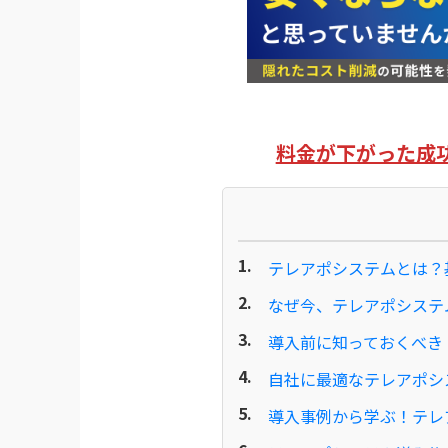
料金が下がった成
テレアポシステムとは？
なぜ今、テレアポシステ
導入前に知っておくべき
自社に最適なテレアポシ
導入事例から学ぶ！テレ