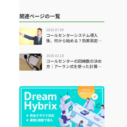
関連ページの一覧
2025.07.09
コールセンターシステム導入
後、何から始める？効果測定と
改善のための完全ガイド
2026.02.18
コールセンターの回線数の決め
方｜アーラン式を使った計算方
法と最適化のコツ