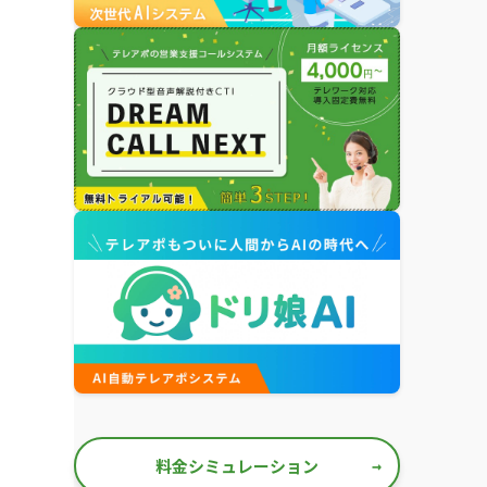
料金シミュレーション
→