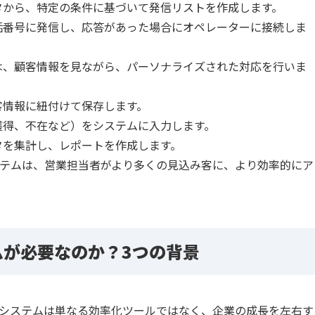
タから、特定の条件に基づいて発信リストを作成します。
話番号に発信し、応答があった場合にオペレーターに接続しま
は、顧客情報を見ながら、パーソナライズされた対応を行いま
客情報に紐付けて保存します。
獲得、不在など）をシステムに入力します。
タを集計し、レポートを作成します。
テムは、営業担当者がより多くの見込み客に、より効率的にア
ムが必要なのか？3つの背景
システムは単なる効率化ツールではなく、企業の成長を左右す